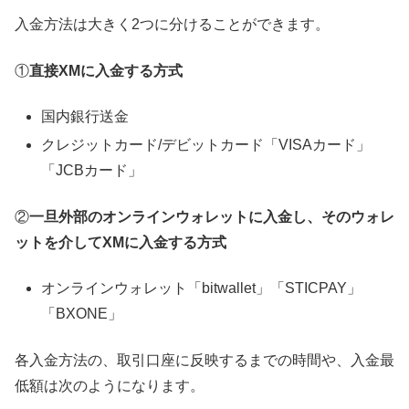
入金方法は大きく2つに分けることができます。
①
直接XMに入金する方式
国内銀行送金
クレジットカード/デビットカード「VISAカード」
「JCBカード」
②
一旦外部のオンラインウォレットに入金し、そのウォレ
ットを介してXMに入金する方式
オンラインウォレット「bitwallet」「STICPAY」
「BXONE」
各入金方法の、取引口座に反映するまでの時間や、入金最
低額は次のようになります。