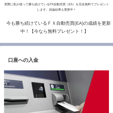
実際に私が使って勝ち続けているFX自動売買（EA）を完全無料でプレゼント
します。勿論結果も更新中！
今も勝ち続けているＦＸ自動売買(EA)の成績を更新
中！【今なら無料プレゼント！】
口座への入金