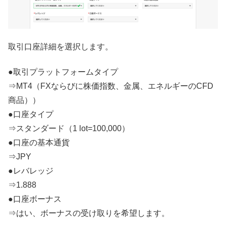
取引口座詳細を選択します。
●取引プラットフォームタイプ
⇒MT4（FXならびに株価指数、金属、エネルギーのCFD
商品））
●口座タイプ
⇒スタンダード（1 lot=100,000）
●口座の基本通貨
⇒JPY
●レバレッジ
⇒1.888
●口座ボーナス
⇒はい、ボーナスの受け取りを希望します。