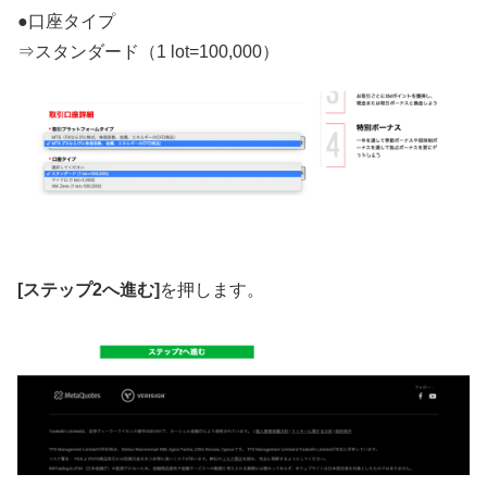
●口座タイプ
⇒スタンダード（1 lot=100,000）
[ステップ2へ進む]
を押します。