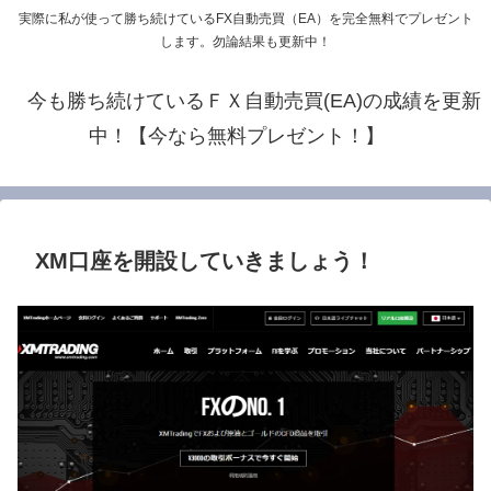
実際に私が使って勝ち続けているFX自動売買（EA）を完全無料でプレゼント
します。勿論結果も更新中！
今も勝ち続けているＦＸ自動売買(EA)の成績を更新
中！【今なら無料プレゼント！】
XM口座を開設していきましょう！