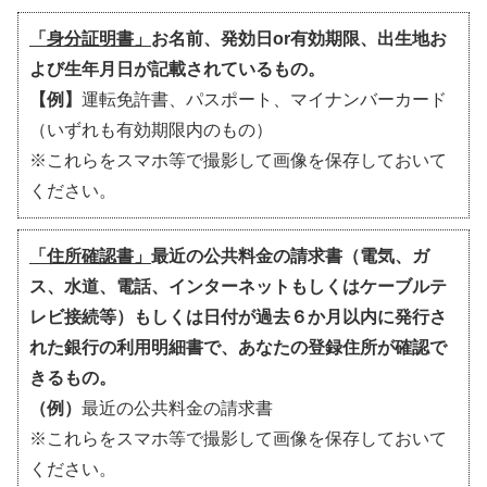
「身分証明書」
お名前、発効日or有効期限、出生地お
よび生年月日が記載されているもの。
【例】
運転免許書、パスポート、マイナンバーカード
（いずれも有効期限内のもの）
※これらをスマホ等で撮影して画像を保存しておいて
ください。
「住所確認書」
最近の公共料金の請求書（電気、ガ
ス、水道、電話、インターネットもしくはケーブルテ
レビ接続等）もしくは日付が過去６か月以内に発行さ
れた銀行の利用明細書で、あなたの登録住所が確認で
きるもの。
（例）
最近の公共料金の請求書
※これらをスマホ等で撮影して画像を保存しておいて
ください。